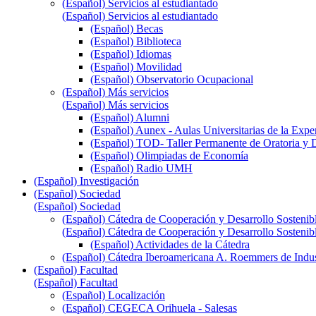
(Español) Servicios al estudiantado
(Español) Servicios al estudiantado
(Español) Becas
(Español) Biblioteca
(Español) Idiomas
(Español) Movilidad
(Español) Observatorio Ocupacional
(Español) Más servicios
(Español) Más servicios
(Español) Alumni
(Español) Aunex - Aulas Universitarias de la Expe
(Español) TOD- Taller Permanente de Oratoria y 
(Español) Olimpiadas de Economía
(Español) Radio UMH
(Español) Investigación
(Español) Sociedad
(Español) Sociedad
(Español) Cátedra de Cooperación y Desarrollo Sostenib
(Español) Cátedra de Cooperación y Desarrollo Sostenib
(Español) Actividades de la Cátedra
(Español) Cátedra Iberoamericana A. Roemmers de Indust
(Español) Facultad
(Español) Facultad
(Español) Localización
(Español) CEGECA Orihuela - Salesas