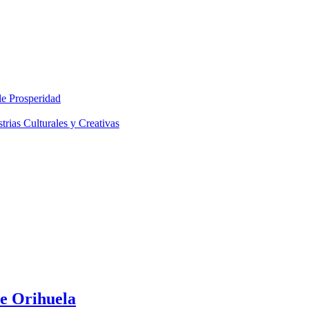
le Prosperidad
rias Culturales y Creativas
de Orihuela