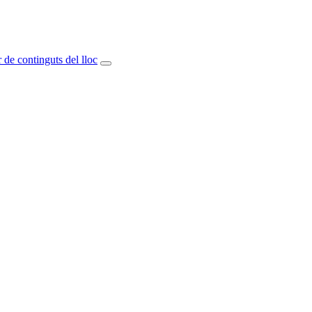
 de continguts del lloc