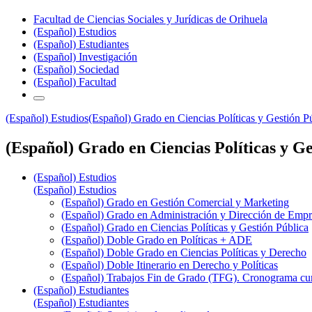
Facultad de Ciencias Sociales y Jurídicas de Orihuela
(Español) Estudios
(Español) Estudiantes
(Español) Investigación
(Español) Sociedad
(Español) Facultad
(Español) Estudios
(Español) Grado en Ciencias Políticas y Gestión P
(Español) Grado en Ciencias Políticas y Ge
(Español) Estudios
(Español) Estudios
(Español) Grado en Gestión Comercial y Marketing
(Español) Grado en Administración y Dirección de Emp
(Español) Grado en Ciencias Políticas y Gestión Pública
(Español) Doble Grado en Políticas + ADE
(Español) Doble Grado en Ciencias Políticas y Derecho
(Español) Doble Itinerario en Derecho y Políticas
(Español) Trabajos Fin de Grado (TFG). Cronograma cu
(Español) Estudiantes
(Español) Estudiantes