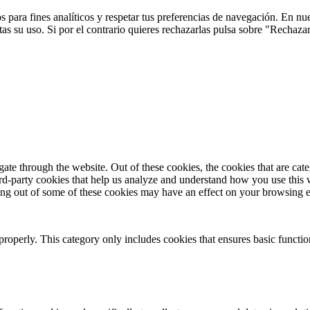
 para fines analíticos y respetar tus preferencias de navegación. En nu
s su uso. Si por el contrario quieres rechazarlas pulsa sobre "Rechaza
te through the website. Out of these cookies, the cookies that are cate
hird-party cookies that help us analyze and understand how you use this
ting out of some of these cookies may have an effect on your browsing 
properly. This category only includes cookies that ensures basic functio