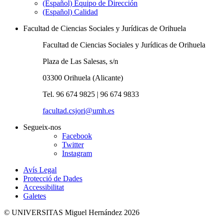
(Español) Equipo de Dirección
(Español) Calidad
Facultad de Ciencias Sociales y Jurídicas de Orihuela
Facultad de Ciencias Sociales y Jurídicas de Orihuela
Plaza de Las Salesas, s/n
03300 Orihuela (Alicante)
Tel. 96 674 9825 | 96 674 9833
facultad.csjori@umh.es
Segueix-nos
Facebook
Twitter
Instagram
Avís Legal
Protecció de Dades
Accessibilitat
Galetes
© UNIVERSITAS Miguel Hernández 2026