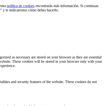
estra
política de cookies
encontrarás más información. Si continuas
r" y te indicaremos cómo debes hacerlo.
gorized as necessary are stored on your browser as they are essential
 website. These cookies will be stored in your browser only with your
experience.
nalities and security features of the website. These cookies do not