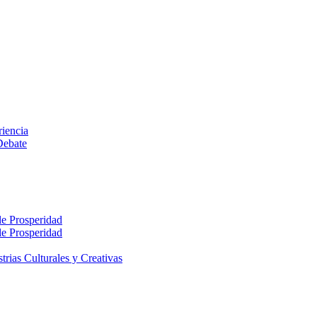
riencia
Debate
le Prosperidad
le Prosperidad
rias Culturales y Creativas