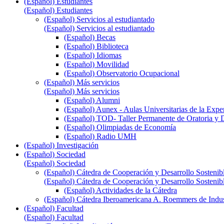
(Español) Estudiantes
(Español) Estudiantes
(Español) Servicios al estudiantado
(Español) Servicios al estudiantado
(Español) Becas
(Español) Biblioteca
(Español) Idiomas
(Español) Movilidad
(Español) Observatorio Ocupacional
(Español) Más servicios
(Español) Más servicios
(Español) Alumni
(Español) Aunex - Aulas Universitarias de la Expe
(Español) TOD- Taller Permanente de Oratoria y 
(Español) Olimpiadas de Economía
(Español) Radio UMH
(Español) Investigación
(Español) Sociedad
(Español) Sociedad
(Español) Cátedra de Cooperación y Desarrollo Sostenib
(Español) Cátedra de Cooperación y Desarrollo Sostenib
(Español) Actividades de la Cátedra
(Español) Cátedra Iberoamericana A. Roemmers de Indust
(Español) Facultad
(Español) Facultad