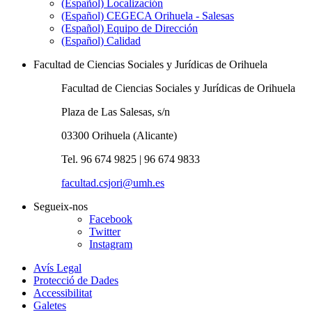
(Español) Localización
(Español) CEGECA Orihuela - Salesas
(Español) Equipo de Dirección
(Español) Calidad
Facultad de Ciencias Sociales y Jurídicas de Orihuela
Facultad de Ciencias Sociales y Jurídicas de Orihuela
Plaza de Las Salesas, s/n
03300 Orihuela (Alicante)
Tel. 96 674 9825 | 96 674 9833
facultad.csjori@umh.es
Segueix-nos
Facebook
Twitter
Instagram
Avís Legal
Protecció de Dades
Accessibilitat
Galetes