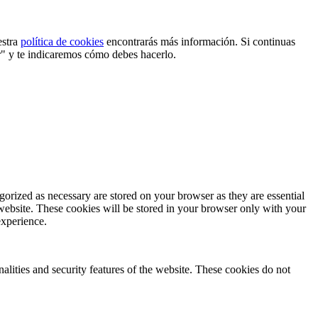
estra
política de cookies
encontrarás más información. Si continuas
r" y te indicaremos cómo debes hacerlo.
gorized as necessary are stored on your browser as they are essential
 website. These cookies will be stored in your browser only with your
experience.
nalities and security features of the website. These cookies do not