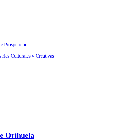
le Prosperidad
rias Culturales y Creativas
de Orihuela