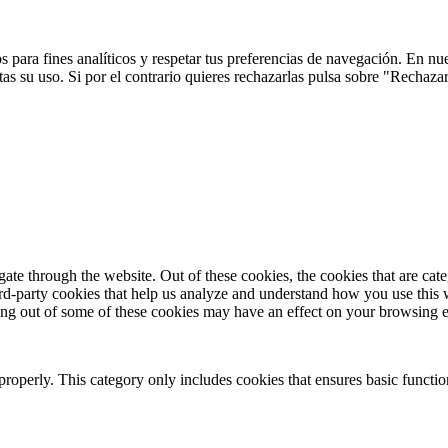
 para fines analíticos y respetar tus preferencias de navegación. En nu
s su uso. Si por el contrario quieres rechazarlas pulsa sobre "Rechaza
te through the website. Out of these cookies, the cookies that are cate
hird-party cookies that help us analyze and understand how you use this
ting out of some of these cookies may have an effect on your browsing 
properly. This category only includes cookies that ensures basic functio