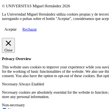
© UNIVERSITAS Miguel Hernández 2026
La Universidad Miguel Hernández utiliza cookies propias y de terceros
navegando o pulsas sobre el botón "Aceptar", consideramos que acepta
Aceptar
Rechazar
Close
Privacy Overview
This website uses cookies to improve your experience while you naviga
for the working of basic functionalities of the website. We also use t
consent. You also have the option to opt-out of these cookies. But op
Necessary
Always Enabled
Necessary cookies are absolutely essential for the website to function 
store any personal information.
Non-necessary