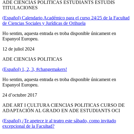
ADE CIENCIAS POLITICAS ESTUDIANTS ESTUDIS
TITULACIONES
(Español) Calendario Académico para el curso 24/25 de la Facultad
de Ciencias Sociales y Jurídicas de Orihuela
Ho sentim, aquesta entrada es troba disponible únicament en
Espanyol Europeu.
12 de juliol 2024
ADE CIENCIAS POLITICAS
(Español) 1, 2, 3, #changemakers!
Ho sentim, aquesta entrada es troba disponible únicament en
Espanyol Europeu.
24 d’octubre 2017
ADE ART I CULTURA CIENCIAS POLITICAS CURSO DE
ADAPTACIÓN AL GRADO EN ADE ESTUDIANTS OCI
(Español) ¿Te apetece ir al teatro este sábado, como invitado
excepcional de la Facultad?