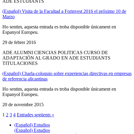
ADE ESTUDIANTS
(Español) Visita de la Facultad a Forinvest 2016 el próximo 10 de
Marzo
Ho sentim, aquesta entrada es troba disponible únicament en
Espanyol Europeu.
29 de febrer 2016
ADE ALUMNI CIENCIAS POLITICAS CURSO DE
ADAPTACIÓN AL GRADO EN ADE ESTUDIANTS
TITULACIONES
(Español) Charla-coloquio sobre experiencias directivas en empresas
de referencia alicantinas
Ho sentim, aquesta entrada es troba disponible únicament en
Espanyol Europeu.
20 de novembre 2015
1
2
3
4
Entrades següents »
(Español) Estudios
(Español) Estudios