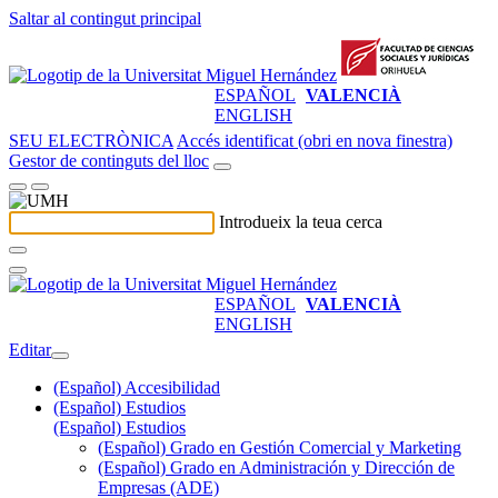
Saltar al contingut principal
ESPAÑOL
VALENCIÀ
ENGLISH
SEU ELECTRÒNICA
Accés identificat (obri en nova finestra)
Gestor de continguts del lloc
Introdueix la teua cerca
ESPAÑOL
VALENCIÀ
ENGLISH
Editar
(Español) Accesibilidad
(Español) Estudios
(Español) Estudios
(Español) Grado en Gestión Comercial y Marketing
(Español) Grado en Administración y Dirección de
Empresas (ADE)