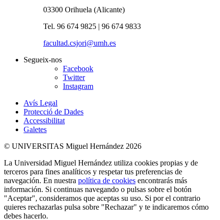
03300 Orihuela (Alicante)
Tel. 96 674 9825 | 96 674 9833
facultad.csjori@umh.es
Segueix-nos
Facebook
Twitter
Instagram
Avís Legal
Protecció de Dades
Accessibilitat
Galetes
© UNIVERSITAS Miguel Hernández 2026
La Universidad Miguel Hernández utiliza cookies propias y de
terceros para fines analíticos y respetar tus preferencias de
navegación. En nuestra
política de cookies
encontrarás más
información. Si continuas navegando o pulsas sobre el botón
"Aceptar", consideramos que aceptas su uso. Si por el contrario
quieres rechazarlas pulsa sobre "Rechazar" y te indicaremos cómo
debes hacerlo.