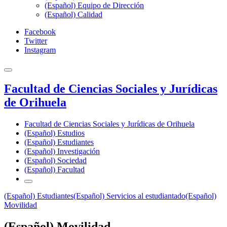
(Español) Equipo de Dirección
(Español) Calidad
Facebook
Twitter
Instagram
Facultad de Ciencias Sociales y Jurídicas
de Orihuela
Facultad de Ciencias Sociales y Jurídicas de Orihuela
(Español) Estudios
(Español) Estudiantes
(Español) Investigación
(Español) Sociedad
(Español) Facultad
(Español) Estudiantes
(Español) Servicios al estudiantado
(Español)
Movilidad
(Español) Movilidad