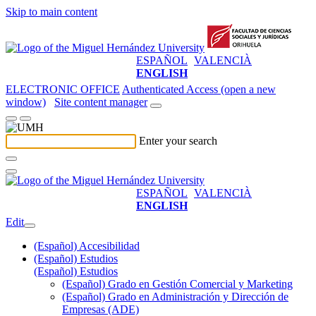
Skip to main content
ESPAÑOL
VALENCIÀ
ENGLISH
ELECTRONIC OFFICE
Authenticated Access (open a new
window)
Site content manager
Enter your search
ESPAÑOL
VALENCIÀ
ENGLISH
Edit
(Español) Accesibilidad
(Español) Estudios
(Español) Estudios
(Español) Grado en Gestión Comercial y Marketing
(Español) Grado en Administración y Dirección de
Empresas (ADE)