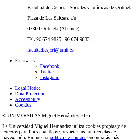
Facultad de Ciencias Sociales y Jurídicas de Orihuela
Plaza de Las Salesas, s/n
03300 Orihuela (Alicante)
Tel. 96 674 9825 | 96 674 9833
facultad.csjori@umh.es
Follow us
Facebook
Twitter
Instagram
Legal Notice
Data Protection
Accessibility
Cookies
© UNIVERSITAS Miguel Hernández 2026
La Universidad Miguel Hernández utiliza cookies propias y de
terceros para fines analíticos y respetar tus preferencias de
navegación. En nuestra
política de cookies
encontrarás más