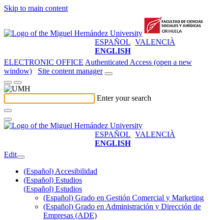
Skip to main content
ESPAÑOL
VALENCIÀ
ENGLISH
ELECTRONIC OFFICE
Authenticated Access (open a new
window)
Site content manager
Enter your search
ESPAÑOL
VALENCIÀ
ENGLISH
Edit
(Español) Accesibilidad
(Español) Estudios
(Español) Estudios
(Español) Grado en Gestión Comercial y Marketing
(Español) Grado en Administración y Dirección de
Empresas (ADE)