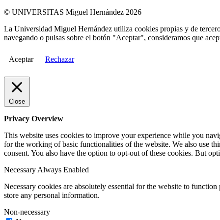
© UNIVERSITAS Miguel Hernández 2026
La Universidad Miguel Hernández utiliza cookies propias y de terceros
navegando o pulsas sobre el botón "Aceptar", consideramos que acepta
Aceptar
Rechazar
Close
Privacy Overview
This website uses cookies to improve your experience while you naviga
for the working of basic functionalities of the website. We also use t
consent. You also have the option to opt-out of these cookies. But op
Necessary
Always Enabled
Necessary cookies are absolutely essential for the website to function 
store any personal information.
Non-necessary