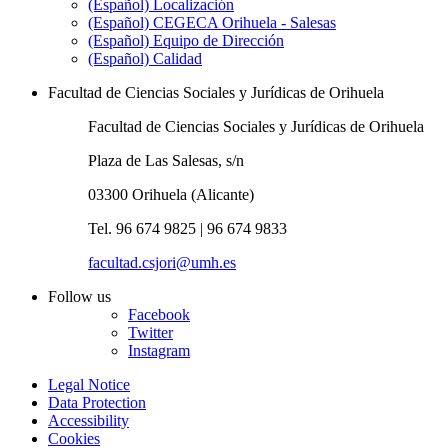
(Español) Localización
(Español) CEGECA Orihuela - Salesas
(Español) Equipo de Dirección
(Español) Calidad
Facultad de Ciencias Sociales y Jurídicas de Orihuela
Facultad de Ciencias Sociales y Jurídicas de Orihuela
Plaza de Las Salesas, s/n
03300 Orihuela (Alicante)
Tel. 96 674 9825 | 96 674 9833
facultad.csjori@umh.es
Follow us
Facebook
Twitter
Instagram
Legal Notice
Data Protection
Accessibility
Cookies