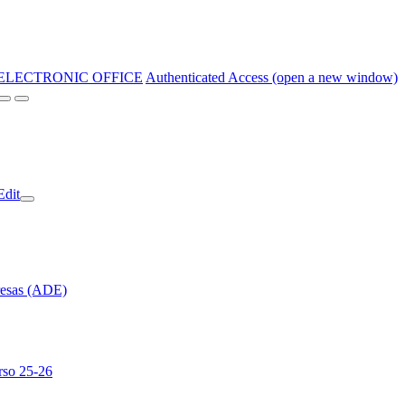
ELECTRONIC OFFICE
Authenticated Access (open a new window)
Edit
resas (ADE)
rso 25-26