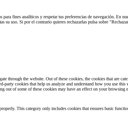
 para fines analíticos y respetar tus preferencias de navegación. En nu
s su uso. Si por el contrario quieres rechazarlas pulsa sobre "Rechaza
te through the website. Out of these cookies, the cookies that are cate
hird-party cookies that help us analyze and understand how you use this
ting out of some of these cookies may have an effect on your browsing 
properly. This category only includes cookies that ensures basic functio