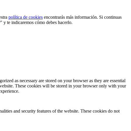
estra
política de cookies
encontrarás más información. Si continuas
r" y te indicaremos cómo debes hacerlo.
gorized as necessary are stored on your browser as they are essential
 website. These cookies will be stored in your browser only with your
experience.
nalities and security features of the website. These cookies do not