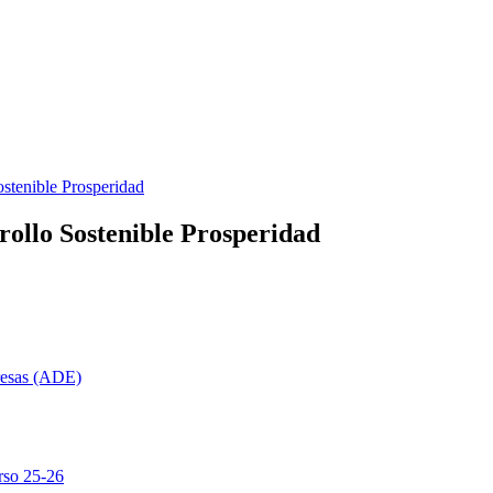
stenible Prosperidad
rollo Sostenible Prosperidad
resas (ADE)
rso 25-26