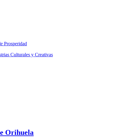
le Prosperidad
rias Culturales y Creativas
de Orihuela